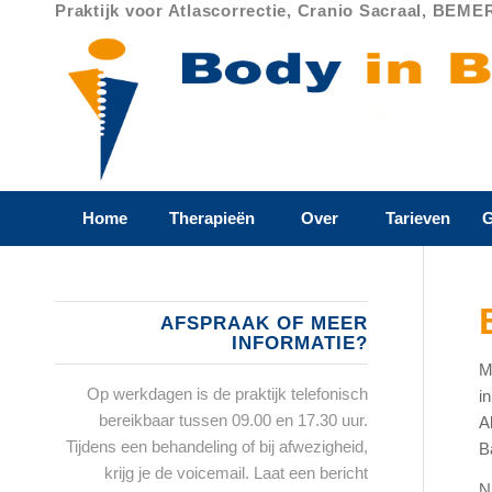
Praktijk voor Atlascorrectie, Cranio Sacraal, BEME
Home
Therapieën
Over
Tarieven
G
AFSPRAAK OF MEER
INFORMATIE?
M
Op werkdagen is de praktijk telefonisch
i
bereikbaar tussen 09.00 en 17.30 uur.
A
Tijdens een behandeling of bij afwezigheid,
B
krijg je de voicemail. Laat een bericht
N