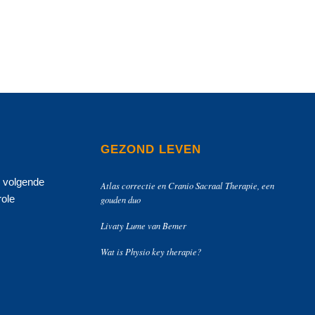
GEZOND LEVEN
e volgende
Atlas correctie en Cranio Sacraal Therapie, een
role
gouden duo
Livaty Lume van Bemer
Wat is Physio key therapie?